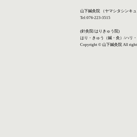
山下鍼灸院 （ヤマシタシンキュ
Tel:076-223-3515
(針灸院/はりきゅう院)
はり・きゅう（鍼・灸）/ハリ
Copyright © 山下鍼灸院 All rights 